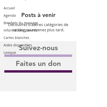
Accueil
Posts à venir
Agenda
Bienfaits du massage
Découvrez d'autres catégories de
ce blog ou revenez plus tard.
Informations parents
Cartes blanches
Aides disponibles
Suivez-nous
Lexique
Faites un don